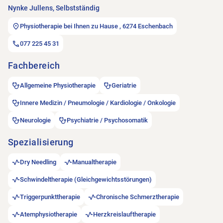
Nynke Jullens, Selbstständig
Physiotherapie bei Ihnen zu Hause , 6274 Eschenbach
077 225 45 31
Fachbereich
Allgemeine Physiotherapie
Geriatrie
Innere Medizin / Pneumologie / Kardiologie / Onkologie
Neurologie
Psychiatrie / Psychosomatik
Spezialisierung
Dry Needling
Manualtherapie
Schwindeltherapie (Gleichgewichtsstörungen)
Triggerpunkttherapie
Chronische Schmerztherapie
Atemphysiotherapie
Herzkreislauftherapie