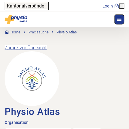
Header
Kantonalverbände
Login
Menü 
Hauptnavigation
Physioswiss
Home
Praxissuche
Physio Atlas
Zurück zur Übersicht
Physio Atlas
Organisation