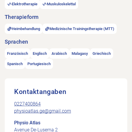
Elektrotherapie
Muskuloskelettal
Therapieform
Heimbehandlung
Medizinische Trainingstherapie (MTT)
Sprachen
Französisch
Englisch
Arabisch
Malagasy
Griechisch
Spanisch
Portugiesisch
Kontaktangaben
0227400864
physioatlas.ge@gmail.com
Physio Atlas
Avenue De-Luserna 2