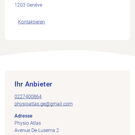
1203 Genève
Kontaktieren
Ihr Anbieter
0227400864
physioatlas.ge@gmail.com
Adresse
Physio Atlas
Avenue De-Luserna 2