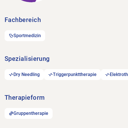
Fachbereich
Sportmedizin
Spezialisierung
Dry Needling
Triggerpunkttherapie
Elektrot
Therapieform
Gruppentherapie