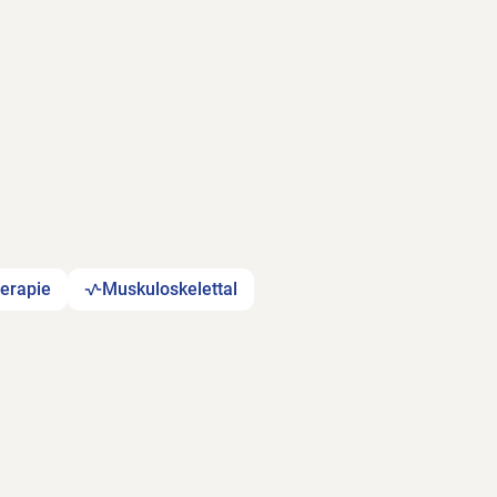
herapie
Muskuloskelettal