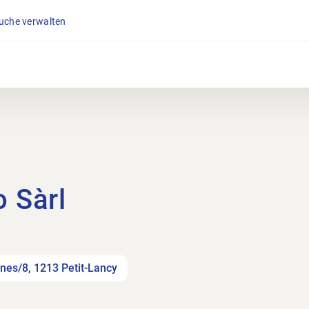
suche verwalten
 Sàrl
s/8, 1213 Petit-Lancy