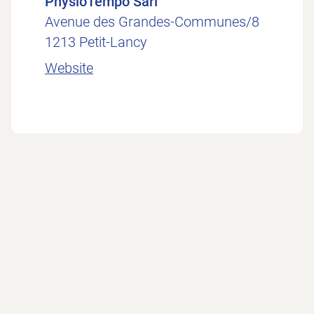
PhysioTempo Sàrl
Avenue des Grandes-Communes/8
1213 Petit-Lancy
Website