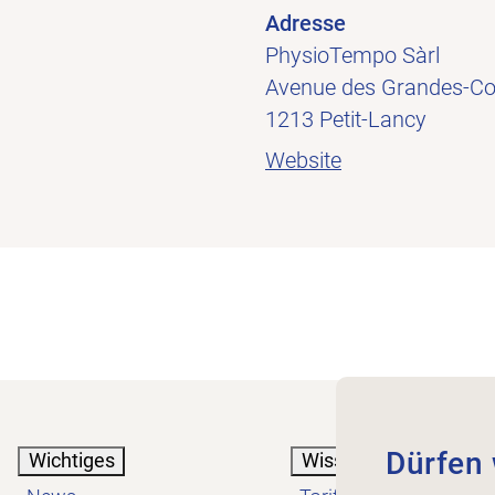
Adresse
PhysioTempo Sàrl
Avenue des Grandes-
1213 Petit-Lancy
Website
Dürfen 
Wichtiges
Wissen