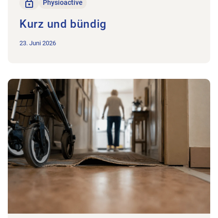
Nur für Mitglieder
Physioactive
Kurz und bündig
23. Juni 2026
Zum Beitrag Praktische Unterstützung für die physiotherapeu