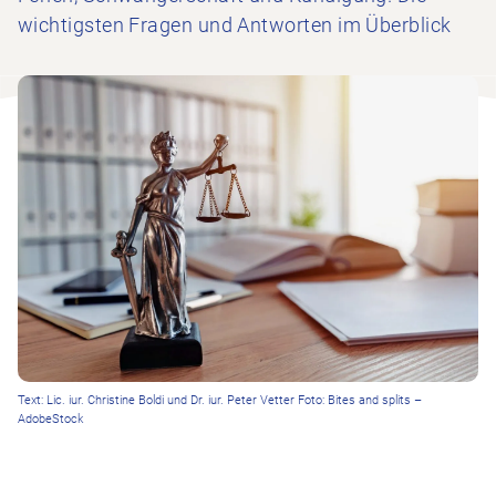
wichtigsten Fragen und Antworten im Überblick
Text: Lic. iur. Christine Boldi und Dr. iur. Peter Vetter Foto: Bites and splits –
AdobeStock