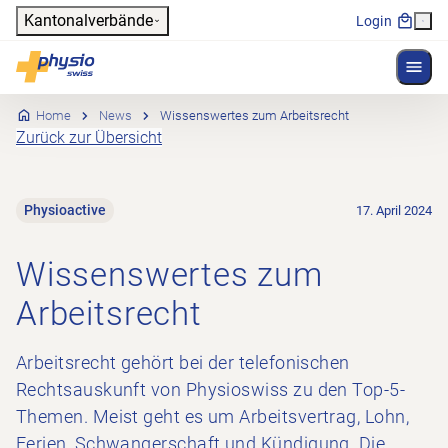
Header
Kantonalverbände
Login
Menü 
Hauptnavigation
Physioswiss
Home
News
Wissenswertes zum Arbeitsrecht
Zurück zur Übersicht
Physioactive
17. April 2024
Wissenswertes zum
Arbeitsrecht
Arbeitsrecht gehört bei der telefonischen
Rechtsauskunft von Physioswiss zu den Top-5-
Themen. Meist geht es um Arbeitsvertrag, Lohn,
Ferien, Schwangerschaft und Kündigung. Die