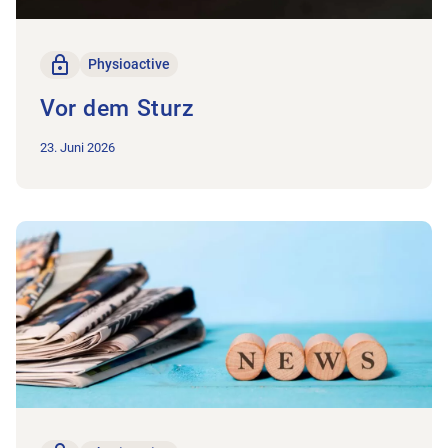
Nur für Mitglieder
Physioactive
Vor dem Sturz
23. Juni 2026
Zum Beitrag Kurz und bündig