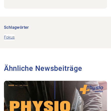
Schlagwörter
Fokus
Ähnliche Newsbeiträge
Zum Beitrag Vor dem Sturz