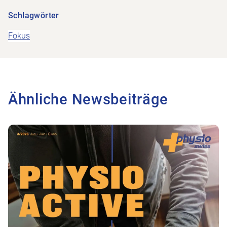
Schlagwörter
Fokus
Ähnliche Newsbeiträge
Zum Beitrag Vor dem Sturz