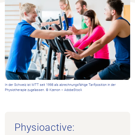
In der Schweiz ist MTT seit 1998 als abrechnungsfähige Tarifposition in der
Physiotherapie zugelassen. © Kzenon – AdobeStock
Physioactive: