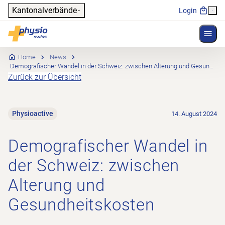
Header
Kantonalverbände
Login
Menü 
Hauptnavigation
Physioswiss
Home
News
Demografischer Wandel in der Schweiz: zwischen Alterung und Gesundheitskosten
Zurück zur Übersicht
Physioactive
14. August 2024
Demografischer Wandel in
der Schweiz: zwischen
Alterung und
Gesundheitskosten