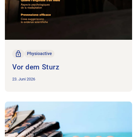
Nur für Mitglieder
Physioactive
Vor dem Sturz
23. Juni 2026
Zum Beitrag Kurz und bündig