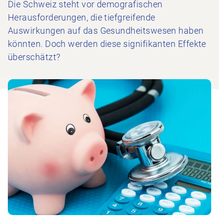
Die Schweiz steht vor demografischen
Herausforderungen, die tiefgreifende
Auswirkungen auf das Gesundheitswesen haben
könnten. Doch werden diese signifikanten Effekte
überschätzt?