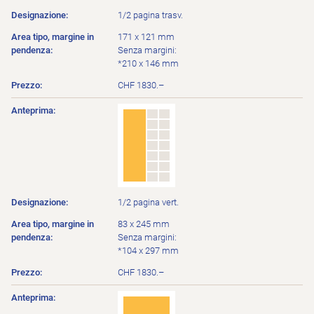
1/2 pagina trasv.
171 x 121 mm
Senza margini:
*210 x 146 mm
CHF 1830.–
1/2 pagina vert.
83 x 245 mm
Senza margini:
*104 x 297 mm
CHF 1830.–