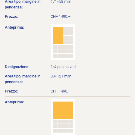
171×58 mm
CHF 1490.–
1/4 pagina vert.
83×121 mm
CHF 1490.–