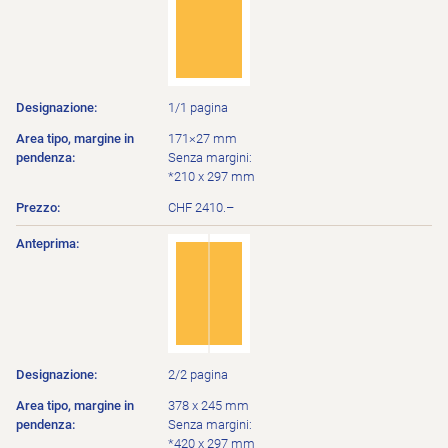
1/1 pagina
171×27 mm
Senza margini:
*210 x 297 mm
CHF 2410.–
2/2 pagina
378 x 245 mm
Senza margini:
*420 x 297 mm