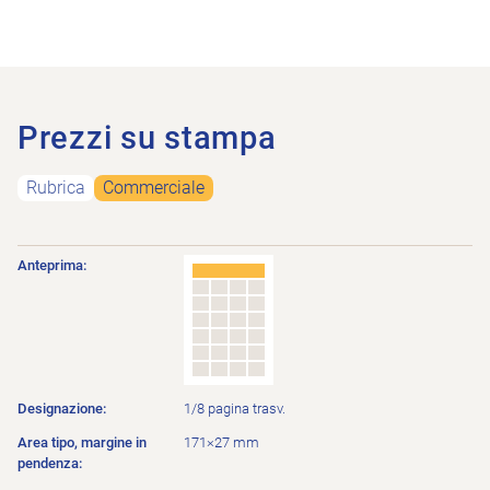
Prezzi su stampa
Rubrica
Commerciale
Area tipo,
Prezzo
Designazione
Anteprima
Margine in pendenza
1/8 pagina trasv.
171×27 mm