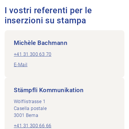
I vostri referenti per le
inserzioni su stampa
Michèle Bachmann
+41 31 300 63 70
E-Mail
Stämpfli Kommunikation
Wölflistrasse 1
Casella postale
3001 Berna
+41 31 300 66 66