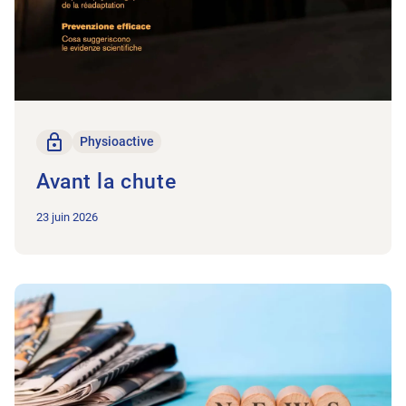
Seulement pour les membres
Physioactive
Avant la chute
23 juin 2026
Vers l'article En bref