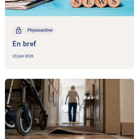
Seulement pour les membres
Physioactive
En bref
23 juin 2026
Vers l'article Aide pratique pour la prévention physiothérape