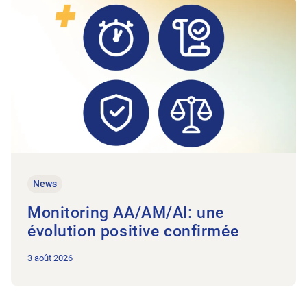
Vers l'article Monitoring AA/AM/AI: une évolution positive co
News
Monitoring AA/AM/AI: une
évolution positive confirmée
3 août 2026