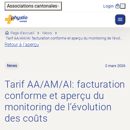
Header
Associations cantonales
Login
Affich
Navigation principale
Physioswiss
Page d’accueil
News
Tarif AA/AM/AI: facturation conforme et aperçu du monitoring de l’évolution des coûts
Retour à l'aperçu
News
2 mars 2026
Tarif AA/AM/AI: facturation
conforme et aperçu du
monitoring de l’évolution
des coûts