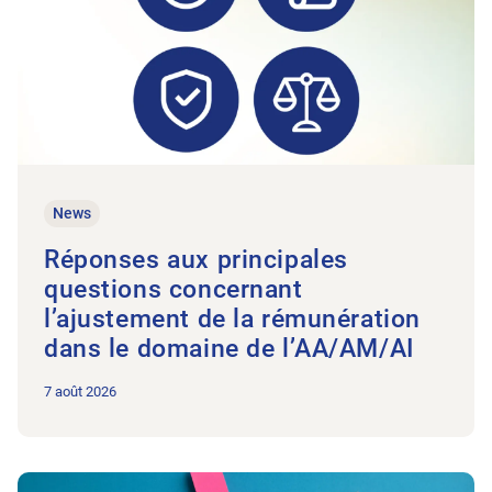
News
Réponses aux principales
questions concernant
l’ajustement de la rémunération
dans le domaine de l’AA/AM/AI
7 août 2026
Vers l'article Le Groupe d’intérêt des grands cabinets prend fo