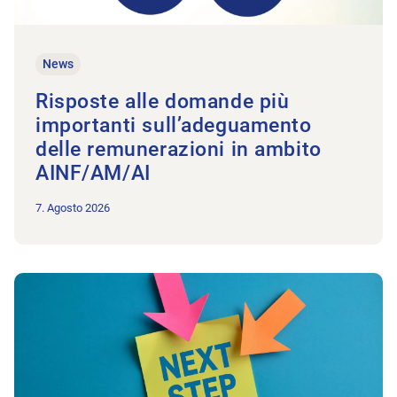
News
Risposte alle domande più
importanti sull’adeguamento
delle remunerazioni in ambito
AINF/AM/AI
7. Agosto 2026
All'articolo Il GI Grandi studi entra nel vivo