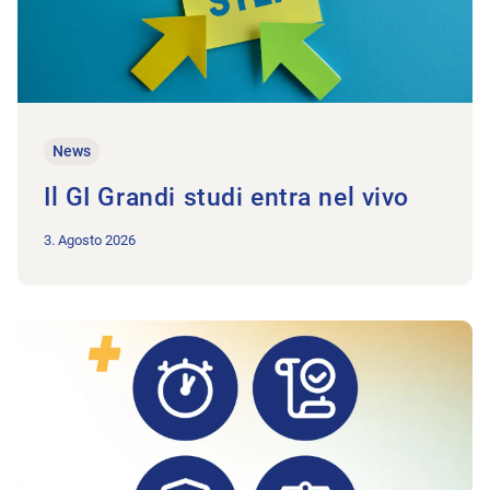
News
Il GI Grandi studi entra nel vivo
3. Agosto 2026
All'articolo Monitoraggio AINF/AM/AI: si conferma un andame