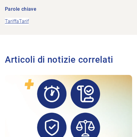
Parole chiave
Tariffa
Tarif
Articoli di notizie correlati
All'articolo Risposte alle domande più importanti sull’adeg