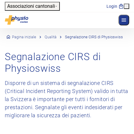
Header
Associazioni cantonali
Login
Mostr
Navigazione principale
Physioswiss
Pagina iniziale
Qualità
Segnalazione CIRS di Physioswiss
Segnalazione CIRS di
Physioswiss
Disporre di un sistema di segnalazione CIRS
(Critical Incident Reporting System) valido in tutta
la Svizzera è importante per tutti i fornitori di
prestazioni. Segnalate gli eventi indesiderati per
migliorare la sicurezza dei pazienti.