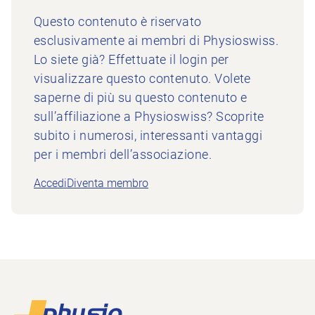
Questo contenuto è riservato
esclusivamente ai membri di Physioswiss.
Lo siete già? Effettuate il login per
visualizzare questo contenuto. Volete
saperne di più su questo contenuto e
sull’affiliazione a Physioswiss? Scoprite
subito i numerosi, interessanti vantaggi
per i membri dell’associazione.
Accedi
Diventa membro
Piè di pagina
Alla pagina iniziale