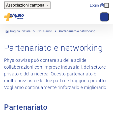
Header
Associazioni cantonali
Login
Mostr
Navigazione principale
Physioswiss
Pagina iniziale
Chi siamo
Partenariato e networking
Partenariato e networking
Physioswiss può contare su delle solide
collaborazioni con imprese industriali, del settore
privato e della ricerca. Questo partenariato è
molto prezioso e le due parti ne traggono profitto.
Vogliamo continuamente rinforzarlo e migliorarlo.
Partenariato