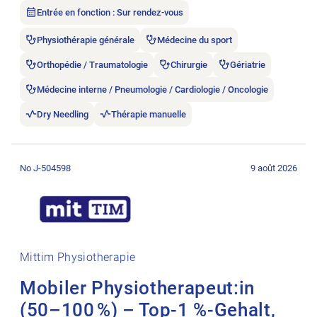
Entrée en fonction : Sur rendez-vous
Physiothérapie générale
Médecine du sport
Orthopédie / Traumatologie
Chirurgie
Gériatrie
Médecine interne / Pneumologie / Cardiologie / Oncologie
Dry Needling
Thérapie manuelle
Ouvrir l’annonce de l’emploi Mobiler Physiotherapeut:in (50–1
No J-504598
9 août 2026
Mittim Physiotherapie
Mobiler Physiotherapeut:in
(50–100 %) – Top-1 %-Gehalt,