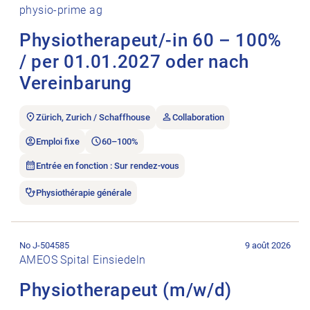
physio-prime ag
Physiotherapeut/-in 60 – 100%
/ per 01.01.2027 oder nach
Vereinbarung
Zürich, Zurich / Schaffhouse
Collaboration
Emploi fixe
60–100%
Entrée en fonction : Sur rendez-vous
Physiothérapie générale
Ouvrir l’annonce de l’emploi Physiotherapeut (m/w/d).
No J-504585
9 août 2026
AMEOS Spital Einsiedeln
Physiotherapeut (m/w/d)