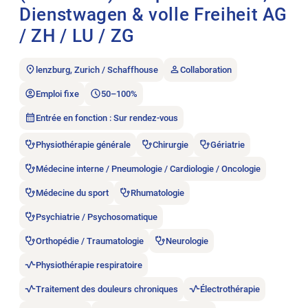
Dienstwagen & volle Freiheit AG
/ ZH / LU / ZG
lenzburg, Zurich / Schaffhouse
Collaboration
Emploi fixe
50–100%
Entrée en fonction : Sur rendez-vous
Physiothérapie générale
Chirurgie
Gériatrie
Médecine interne / Pneumologie / Cardiologie / Oncologie
Médecine du sport
Rhumatologie
Psychiatrie / Psychosomatique
Orthopédie / Traumatologie
Neurologie
Physiothérapie respiratoire
Traitement des douleurs chroniques
Électrothérapie