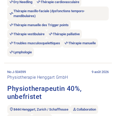
Dry Needling
Thérapie cardiovasculaire
Thérapie maxillo-faciale (dysfonctions temporo-
mandibulaires)
Thérapie manuelle des Trigger points
Thérapie vestibulaire
Thérapie palliative
Troubles musculosquelettiques
Thérapie manuelle
Lymphologie
Ouvrir l’annonce de l’emploi Physiotherapeutin 40%, unbefriste
No J-504599
9 août 2026
Physiotherapie Henggart GmbH
Physiotherapeutin 40%,
unbefristet
8444 Henggart, Zurich / Schaffhouse
Collaboration