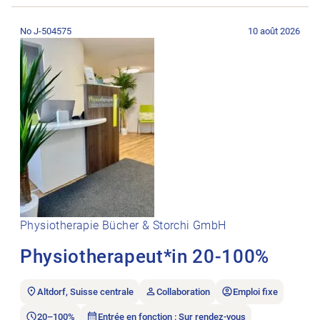
Ouvrir l’annonce de l’emploi Physiotherapeut*in 20-100%.
No J-504575
10 août 2026
Physiotherapie Bücher & Storchi GmbH
Physiotherapeut*in 20-100%
Altdorf, Suisse centrale
Collaboration
Emploi fixe
20–100%
Entrée en fonction : Sur rendez-vous