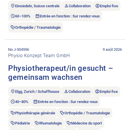
Einsiedeln, Suisse centrale
Collaboration
Emploi fixe
60–100%
Entrée en fonction : Sur rendez-vous
Orthopédie / Traumatologie
Ouvrir l’annonce de l’emploi Physiotherapeut/in gesucht – 
No J-504596
9 août 2026
Physio Konzept Team GmbH
Physiotherapeut/in gesucht –
gemeinsam wachsen
Elgg, Zurich / Schaffhouse
Collaboration
Emploi fixe
40–80%
Entrée en fonction : Sur rendez-vous
Physiothérapie générale
Orthopédie / Traumatologie
Pédiatrie
Rhumatologie
Médecine du sport