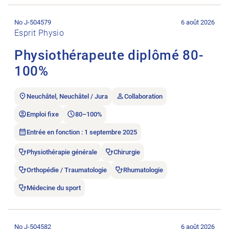
Ouvrir l’annonce de l’emploi Physiothérapeute diplômé 80-10
No J-504579
6 août 2026
Esprit Physio
Physiothérapeute diplômé 80-
100%
Neuchâtel, Neuchâtel / Jura
Collaboration
Emploi fixe
80–100%
Entrée en fonction : 1 septembre 2025
Physiothérapie générale
Chirurgie
Orthopédie / Traumatologie
Rhumatologie
Médecine du sport
Ouvrir l’annonce de l’emploi dipl. PhysiotherapeutIn FH bzw. 
No J-504582
6 août 2026