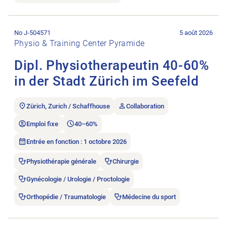
Ouvrir l’annonce de l’emploi Dipl. Physiotherapeutin 40-60% in
No J-504571
5 août 2026
Physio & Training Center Pyramide
Dipl. Physiotherapeutin 40-60%
in der Stadt Zürich im Seefeld
Zürich, Zurich / Schaffhouse
Collaboration
Emploi fixe
40–60%
Entrée en fonction : 1 octobre 2026
Physiothérapie générale
Chirurgie
Gynécologie / Urologie / Proctologie
Orthopédie / Traumatologie
Médecine du sport
Ouvrir l’annonce de l’emploi Dipl. Sportphysiotherapeutin /