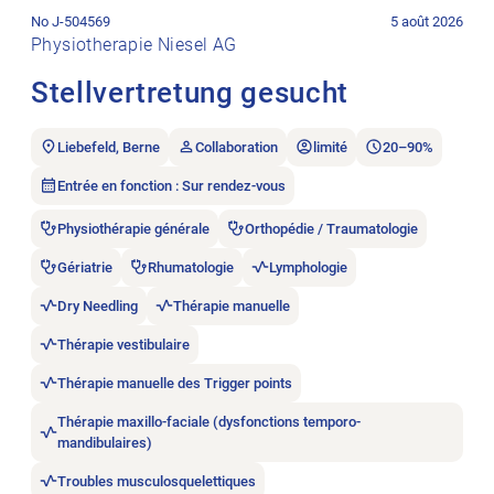
No J-504569
5 août 2026
Physiotherapie Niesel AG
Stellvertretung gesucht
Liebefeld, Berne
Collaboration
limité
20–90%
Entrée en fonction : Sur rendez-vous
Physiothérapie générale
Orthopédie / Traumatologie
Gériatrie
Rhumatologie
Lymphologie
Dry Needling
Thérapie manuelle
Thérapie vestibulaire
Thérapie manuelle des Trigger points
Thérapie maxillo-faciale (dysfonctions temporo-
mandibulaires)
Troubles musculosquelettiques