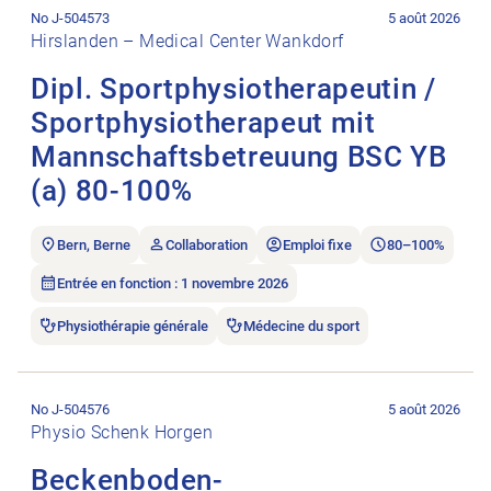
No J-504573
5 août 2026
Hirslanden – Medical Center Wankdorf
Dipl. Sportphysiotherapeutin /
Sportphysiotherapeut mit
Mannschaftsbetreuung BSC YB
(a) 80-100%
Bern, Berne
Collaboration
Emploi fixe
80–100%
Entrée en fonction : 1 novembre 2026
Physiothérapie générale
Médecine du sport
Ouvrir l’annonce de l’emploi Beckenboden-Physiotherapeut*i
No J-504576
5 août 2026
Physio Schenk Horgen
Beckenboden-