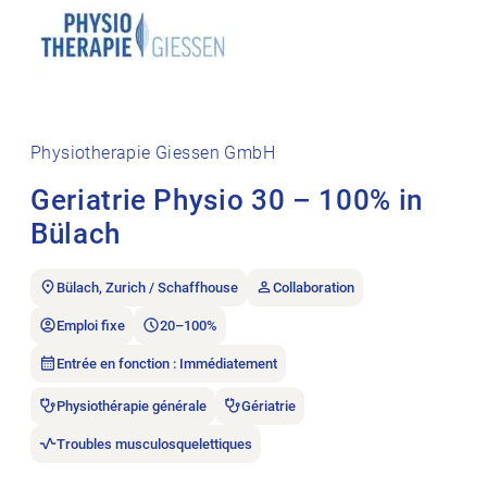
Physiotherapie Giessen GmbH
Geriatrie Physio 30 – 100% in
Bülach
Bülach, Zurich / Schaffhouse
Collaboration
Emploi fixe
20–100%
Entrée en fonction : Immédiatement
Physiothérapie générale
Gériatrie
Troubles musculosquelettiques