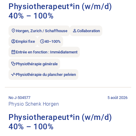
Physiotherapeut*in (w/m/d)
40% – 100%
Horgen, Zurich / Schaffhouse
Collaboration
Emploi fixe
40–100%
Entrée en fonction : Immédiatement
Physiothérapie générale
Physiothérapie du plancher pelvien
Ouvrir l’annonce de l’emploi Physiotherapeut*in (w/m/d) 40%
No J-504577
5 août 2026
Physio Schenk Horgen
Physiotherapeut*in (w/m/d)
40% – 100%