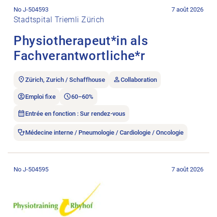
No J-504593
7 août 2026
Stadtspital Triemli Zürich
Physiotherapeut*in als
Fachverantwortliche*r
Zürich, Zurich / Schaffhouse
Collaboration
Emploi fixe
60–60%
Entrée en fonction : Sur rendez-vous
Médecine interne / Pneumologie / Cardiologie / Oncologie
Ouvrir l’annonce de l’emploi Physiotherapeutin gesucht.
No J-504595
7 août 2026