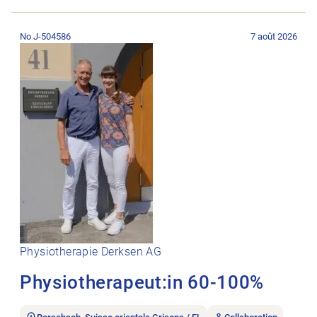
Ouvrir l’annonce de l’emploi Physiotherapeut:in 60-100%.
No J-504586
7 août 2026
Physiotherapie Derksen AG
Physiotherapeut:in 60-100%