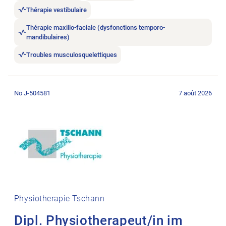
Thérapie vestibulaire
Thérapie maxillo-faciale (dysfonctions temporo-
mandibulaires)
Troubles musculosquelettiques
Ouvrir l’annonce de l’emploi Dipl. Physiotherapeut/in im Rau
No J-504581
7 août 2026
Physiotherapie Tschann
Dipl. Physiotherapeut/in im