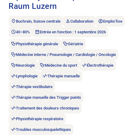
Raum Luzern
Buchrain, Suisse centrale
Collaboration
Emploi fixe
40–80%
Entrée en fonction : 1 septembre 2026
Physiothérapie générale
Gériatrie
Médecine interne / Pneumologie / Cardiologie / Oncologie
Neurologie
Médecine du sport
Électrothérapie
Lymphologie
Thérapie manuelle
Thérapie vestibulaire
Thérapie manuelle des Trigger points
Traitement des douleurs chroniques
Physiothérapie respiratoire
Troubles musculosquelettiques