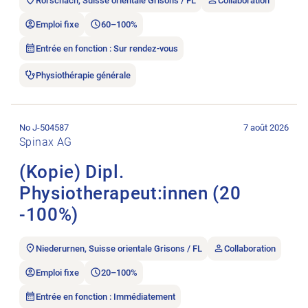
Rorschach, Suisse orientale Grisons / FL
Collaboration
Emploi fixe
60–100%
Entrée en fonction : Sur rendez-vous
Physiothérapie générale
Ouvrir l’annonce de l’emploi (Kopie) Dipl. Physiotherapeut:inn
No J-504587
7 août 2026
Spinax AG
(Kopie) Dipl.
Physiotherapeut:innen (20
-100%)
Niederurnen, Suisse orientale Grisons / FL
Collaboration
Emploi fixe
20–100%
Entrée en fonction : Immédiatement