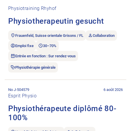
Physiotraining Rhyhof
Physiotherapeutin gesucht
Frauenfeld, Suisse orientale Grisons / FL
Collaboration
Emploi fixe
30–70%
Entrée en fonction : Sur rendez-vous
Physiothérapie générale
Ouvrir l’annonce de l’emploi Physiothérapeute diplômé 80-10
No J-504579
6 août 2026
Esprit Physio
Physiothérapeute diplômé 80-
100%