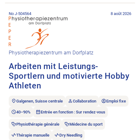
Ouvrir l’annonce de l’emploi Arbeiten mit Leistungs-Sportlern
No J-504564
8 août 2026
Physiotherapiezentrum am Dorfplatz
Arbeiten mit Leistungs-
Sportlern und motivierte Hobby
Athleten
Galgenen, Suisse centrale
Collaboration
Emploi fixe
40–90%
Entrée en fonction : Sur rendez-vous
Physiothérapie générale
Médecine du sport
Thérapie manuelle
Dry Needling