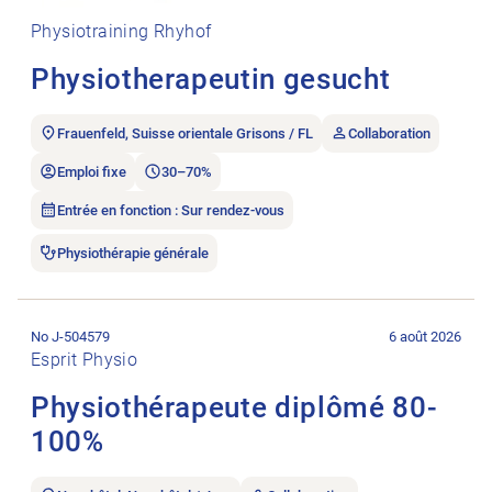
Physiotraining Rhyhof
Physiotherapeutin gesucht
Frauenfeld, Suisse orientale Grisons / FL
Collaboration
Emploi fixe
30–70%
Entrée en fonction : Sur rendez-vous
Physiothérapie générale
Ouvrir l’annonce de l’emploi Physiothérapeute diplômé 80-10
No J-504579
6 août 2026
Esprit Physio
Physiothérapeute diplômé 80-
100%