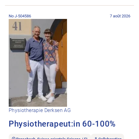
Ouvrir l’annonce de l’emploi Physiotherapeut:in 60-100%.
No J-504586
7 août 2026
Physiotherapie Derksen AG
Physiotherapeut:in 60-100%