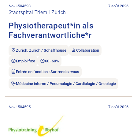
No J-504593
7 août 2026
Stadtspital Triemli Zürich
Physiotherapeut*in als
Fachverantwortliche*r
Zürich, Zurich / Schaffhouse
Collaboration
Emploi fixe
60–60%
Entrée en fonction : Sur rendez-vous
Médecine interne / Pneumologie / Cardiologie / Oncologie
Ouvrir l’annonce de l’emploi Physiotherapeutin gesucht.
No J-504595
7 août 2026