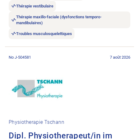
Thérapie vestibulaire
Thérapie maxillo-faciale (dysfonctions temporo-
mandibulaires)
Troubles musculosquelettiques
Ouvrir l’annonce de l’emploi Dipl. Physiotherapeut/in im Rau
No J-504581
7 août 2026
Physiotherapie Tschann
Dipl. Physiotherapeut/in im