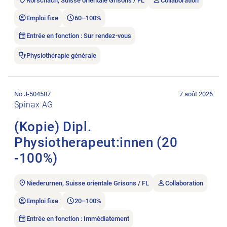
Rorschach, Suisse orientale Grisons / FL
Collaboration
Emploi fixe
60–100%
Entrée en fonction : Sur rendez-vous
Physiothérapie générale
Ouvrir l’annonce de l’emploi (Kopie) Dipl. Physiotherapeut:inn
No J-504587
7 août 2026
Spinax AG
(Kopie) Dipl.
Physiotherapeut:innen (20
-100%)
Niederurnen, Suisse orientale Grisons / FL
Collaboration
Emploi fixe
20–100%
Entrée en fonction : Immédiatement