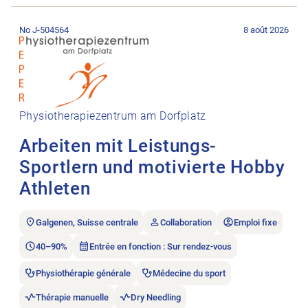
Ouvrir l’annonce de l’emploi Arbeiten mit Leistungs-Sportlern
No J-504564
8 août 2026
Physiotherapiezentrum am Dorfplatz
Arbeiten mit Leistungs-
Sportlern und motivierte Hobby
Athleten
Galgenen, Suisse centrale
Collaboration
Emploi fixe
40–90%
Entrée en fonction : Sur rendez-vous
Physiothérapie générale
Médecine du sport
Thérapie manuelle
Dry Needling