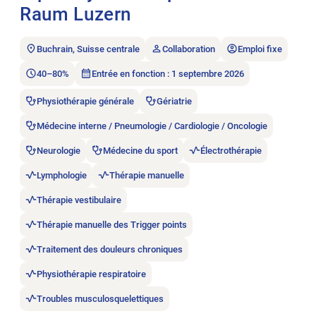
Raum Luzern
Buchrain, Suisse centrale
Collaboration
Emploi fixe
40–80%
Entrée en fonction : 1 septembre 2026
Physiothérapie générale
Gériatrie
Médecine interne / Pneumologie / Cardiologie / Oncologie
Neurologie
Médecine du sport
Électrothérapie
Lymphologie
Thérapie manuelle
Thérapie vestibulaire
Thérapie manuelle des Trigger points
Traitement des douleurs chroniques
Physiothérapie respiratoire
Troubles musculosquelettiques