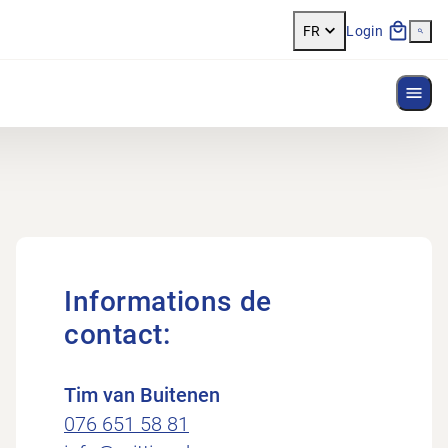
FR
Login
Affi
Informations de
contact:
Tim van Buitenen
076 651 58 81