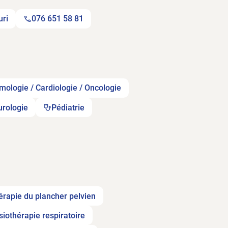
ri
076 651 58 81
ologie / Cardiologie / Oncologie
rologie
Pédiatrie
érapie du plancher pelvien
siothérapie respiratoire