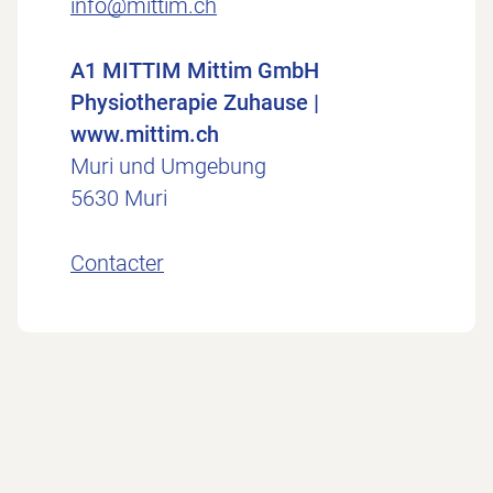
info@mittim.ch
A1 MITTIM Mittim GmbH
Physiotherapie Zuhause |
www.mittim.ch
Muri und Umgebung
5630 Muri
Contacter