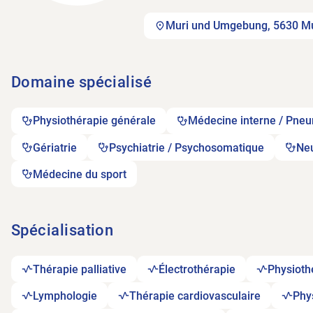
Muri und Umgebung, 5630 Mu
Domaine spécialisé
Physiothérapie générale
Médecine interne / Pneum
Gériatrie
Psychiatrie / Psychosomatique
Neu
Médecine du sport
Spécialisation
Thérapie palliative
Électrothérapie
Physioth
Lymphologie
Thérapie cardiovasculaire
Phy