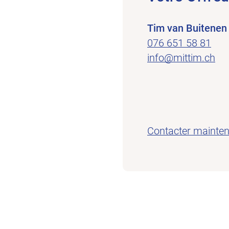
Tim van Buitenen
076 651 58 81
info@mittim.ch
Contacter mainte