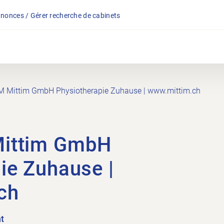
nonces / Gérer recherche de cabinets
M Mittim GmbH Physiotherapie Zuhause | www.mittim.ch
Mittim GmbH
ie Zuhause |
ch
t