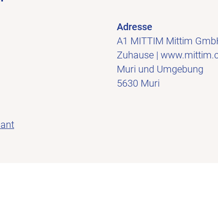
Adresse
A1 MITTIM Mittim GmbH
Zuhause | www.mittim.
Muri und Umgebung
5630 Muri
nant