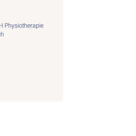
 Physiotherapie
ch