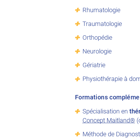
Rhumatologie
Traumatologie
Orthopédie
Neurologie
Gériatrie
Physiothérapie à dom
Formations compléme
Spécialisation en
thé
Concept Maitland®
(
Méthode de Diagnost