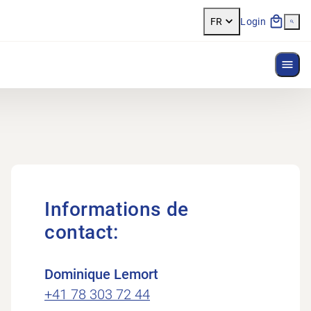
FR
Login
Affi
Informations de
contact:
Dominique Lemort
+41 78 303 72 44