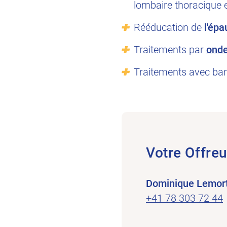
lombaire thoracique e
Rééducation de
l'épa
Traitements par
onde
Traitements avec ban
Votre Offreu
Dominique Lemor
+41 78 303 72 44