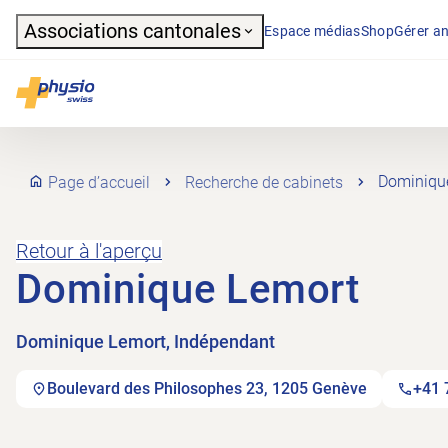
Header
Associations cantonales
Espace médias
Shop
Gérer an
Navigation principale
Physioswiss
Page d’accueil
Recherche de cabinets
Dominiqu
Retour à l'aperçu
Dominique Lemort
Dominique Lemort, Indépendant
Boulevard des Philosophes 23, 1205 Genève
+41 