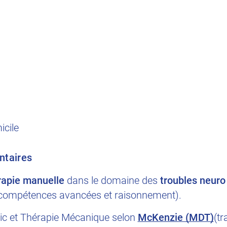
icile
ntaires
rapie manuelle
dans le domaine des
troubles neuro
compétences avancées et raisonnement).
ic et Thérapie Mécanique selon
McKenzie (MDT)
(tr