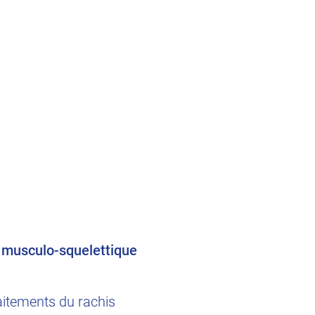
 musculo-squelettique
aitements du rachis