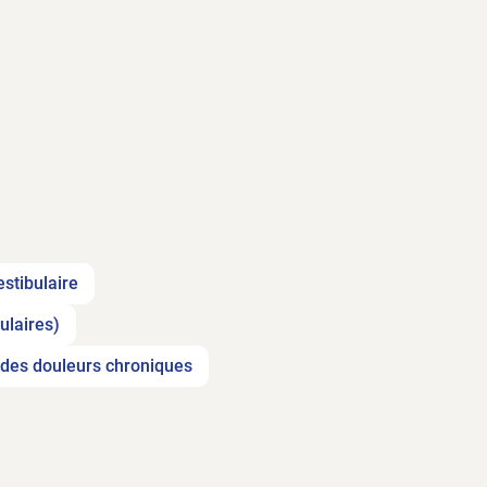
stibulaire
ulaires)
 des douleurs chroniques