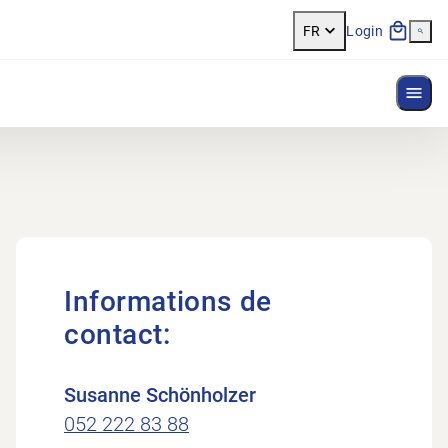
FR
Login
Affi
Informations de
contact:
Susanne Schönholzer
052 222 83 88