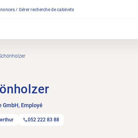
nonces / Gérer recherche de cabinets
Schönholzer
önholzer
se GmbH, Employé
erthur
052 222 83 88