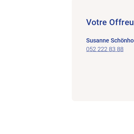
Votre Offreu
Susanne Schönho
052 222 83 88