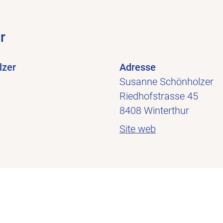
r
lzer
Adresse
Susanne Schönholzer
Riedhofstrasse 45
8408 Winterthur
Site web