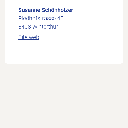
Susanne Schönholzer
Riedhofstrasse 45
8408 Winterthur
Site web