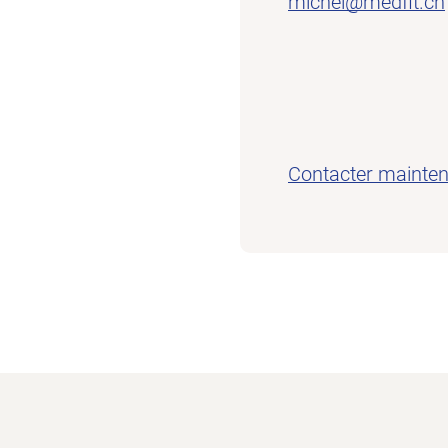
michel@medfit.ch
Contacter mainte
Vers la page d'accueil