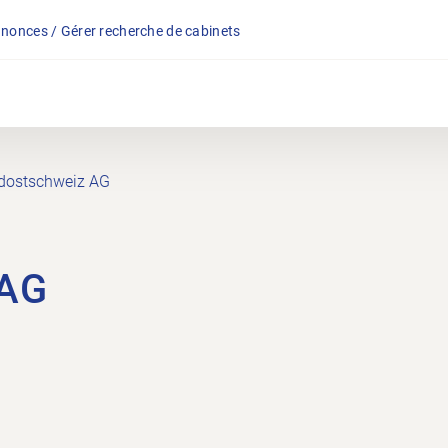
nonces / Gérer recherche de cabinets
üdostschweiz AG
 AG