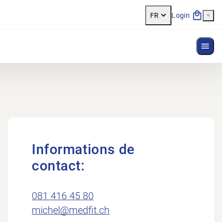
FR
Login
Affi
Informations de
contact:
081 416 45 80
michel@medfit.ch