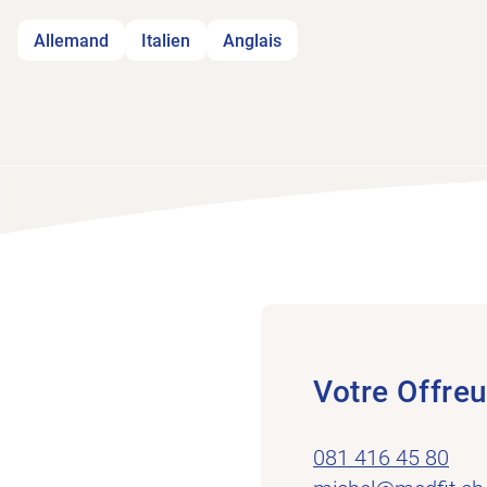
Allemand
Italien
Anglais
Votre Offreu
081 416 45 80