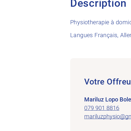
Description
Physiotherapie à domi
Langues Français, Allem
Votre Offreu
Mariluz Lopo Bole
079 901 8816
mariluzphysio@g