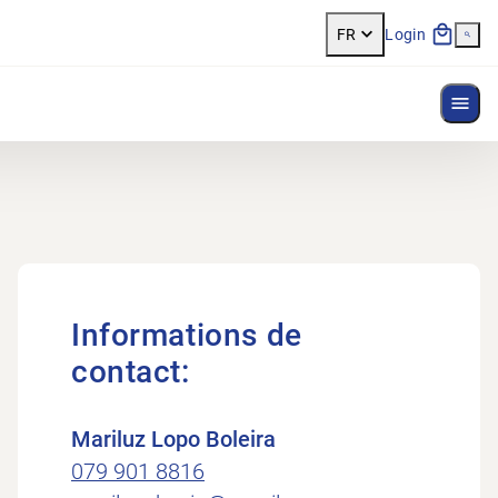
FR
Login
Affi
Informations de
contact:
Mariluz Lopo Boleira
079 901 8816