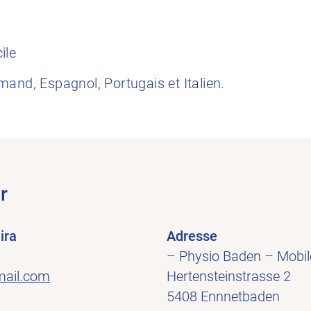
cile
and, Espagnol, Portugais et Italien.
r
ira
Adresse
– Physio Baden – Mobil
mail.com
Hertensteinstrasse 2
5408 Ennnetbaden