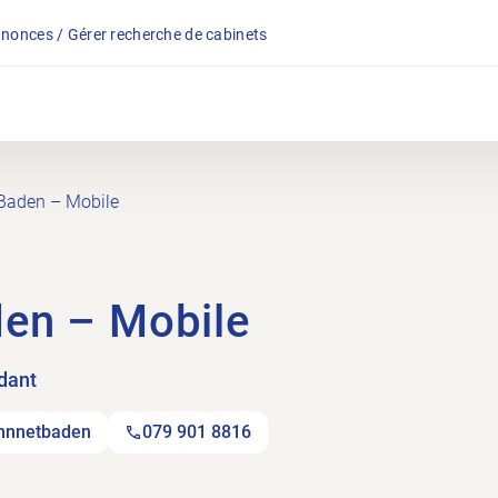
nonces / Gérer recherche de cabinets
Baden – Mobile
den – Mobile
dant
Ennnetbaden
079 901 8816