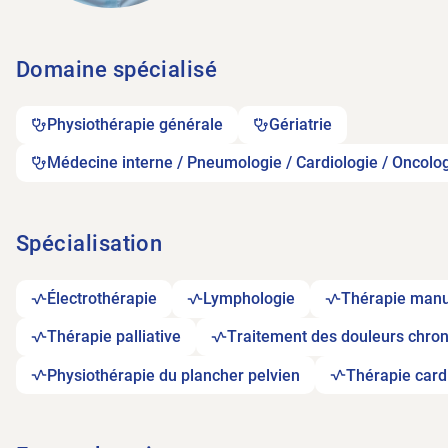
Domaine spécialisé
Physiothérapie générale
Gériatrie
Médecine interne / Pneumologie / Cardiologie / Oncolo
Spécialisation
Électrothérapie
Lymphologie
Thérapie manu
Thérapie palliative
Traitement des douleurs chro
Physiothérapie du plancher pelvien
Thérapie card