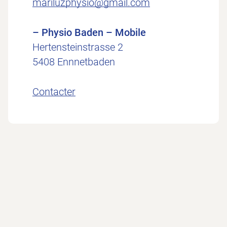
mariluzphysio@gmail.com
– Physio Baden – Mobile
Hertensteinstrasse 2
5408 Ennnetbaden
Contacter