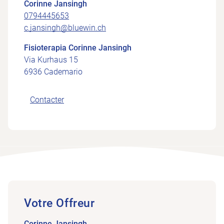
Corinne Jansingh
0794445653
c.jansingh@bluewin.ch
Fisioterapia Corinne Jansingh
Via Kurhaus 15
6936 Cademario
Contacter
Votre Offreur
Corinne Jansingh