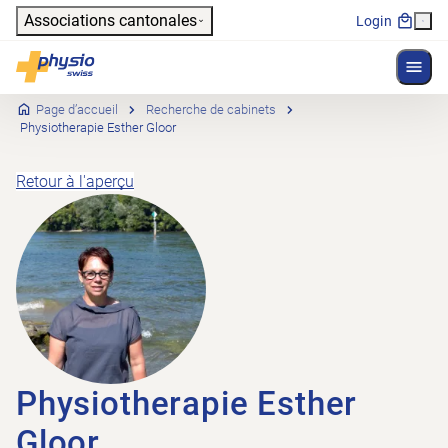
Header
Associations cantonales
Login
Affich
Navigation principale
Physioswiss
Page d’accueil
Recherche de cabinets
Physiotherapie Esther Gloor
Retour à l'aperçu
Physiotherapie Esther
Gloor