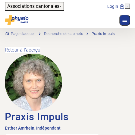
Header
Associations cantonales
Login
Affich
Navigation principale
Physioswiss
Page d’accueil
Recherche de cabinets
Praxis Impuls
Retour à l'aperçu
Praxis Impuls
Esther Amrhein, Indépendant