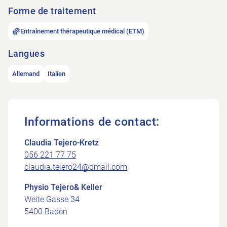
Forme de traitement
Entraînement thérapeutique médical (ETM)
Langues
Allemand
Italien
Informations de contact:
Claudia Tejero-Kretz
056 221 77 75
claudia.tejero24@gmail.com
Physio Tejero& Keller
Weite Gasse 34
5400 Baden