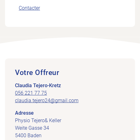
Contacter
Votre Offreur
Claudia Tejero-Kretz
056 221 77 75
claudia.tejero24@gmail.com
Adresse
Physio Tejero& Keller
Weite Gasse 34
5400 Baden