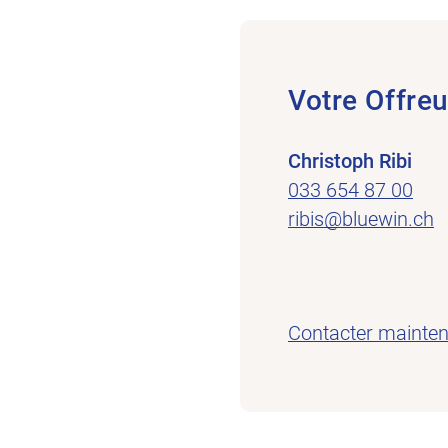
Votre Offreu
Christoph Ribi
033 654 87 00
ribis@bluewin.ch
Contacter mainte