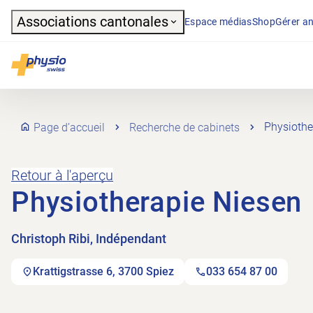
Header
Associations cantonales
Espace médias
Shop
Gérer an
Navigation principale
Physioswiss
Page d’accueil
Recherche de cabinets
Physiothe
Retour à l'aperçu
Physiotherapie Niesen
Christoph Ribi, Indépendant
Krattigstrasse 6, 3700 Spiez
033 654 87 00