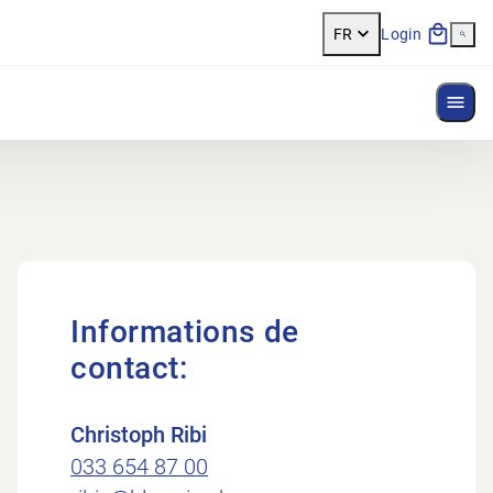
FR
Login
Affi
Informations de
contact:
Christoph Ribi
033 654 87 00