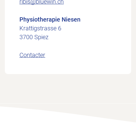
ribis@bluewin.ch
Physiotherapie Niesen
Krattigstrasse 6
3700 Spiez
Contacter