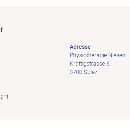
r
Adresse
Physiotherapie Niesen
Krattigstrasse 6
3700 Spiez
nant