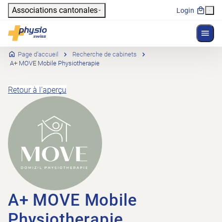
Header
Associations cantonales
Login
Affich
Navigation principale
Physioswiss
Page d’accueil
Recherche de cabinets
A+ MOVE Mobile Physiotherapie
Retour à l'aperçu
A+ MOVE Mobile
Physiotherapie