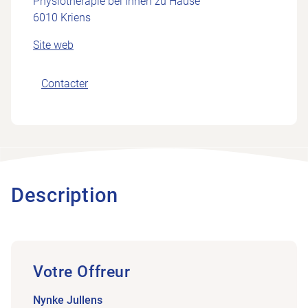
Physiotherapie bei Ihnen zu Hause
6010 Kriens
Site web
Contacter
Description
Votre Offreur
Nynke Jullens