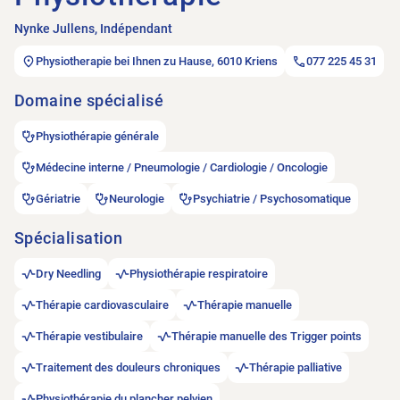
Nynke Jullens, Indépendant
Physiotherapie bei Ihnen zu Hause, 6010 Kriens
077 225 45 31
Domaine spécialisé
Physiothérapie générale
Médecine interne / Pneumologie / Cardiologie / Oncologie
Gériatrie
Neurologie
Psychiatrie / Psychosomatique
Spécialisation
Dry Needling
Physiothérapie respiratoire
Thérapie cardiovasculaire
Thérapie manuelle
Thérapie vestibulaire
Thérapie manuelle des Trigger points
Traitement des douleurs chroniques
Thérapie palliative
Physiothérapie du plancher pelvien