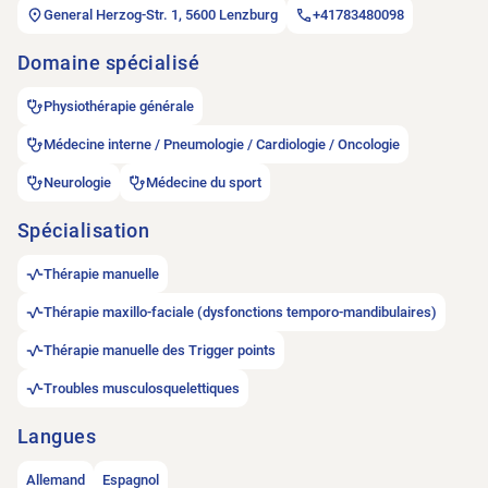
General Herzog-Str. 1, 5600 Lenzburg
+41783480098
Domaine spécialisé
Physiothérapie générale
Médecine interne / Pneumologie / Cardiologie / Oncologie
Neurologie
Médecine du sport
Spécialisation
Thérapie manuelle
Thérapie maxillo-faciale (dysfonctions temporo-mandibulaires)
Thérapie manuelle des Trigger points
Troubles musculosquelettiques
Langues
Allemand
Espagnol