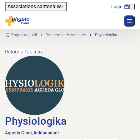
Header
Associations cantonales
Login
Affich
Navigation principale
Physioswiss
Page d’accueil
Recherche de cabinets
Physiologika
Retour à l'aperçu
Physiologika
Agueda Gloor, Indépendant