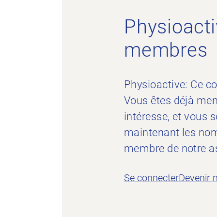
Physioacti
membres
Physioactive: Ce c
Vous êtes déjà mem
intéresse, et vous
maintenant les nom
membre de notre as
Se connecter
Devenir