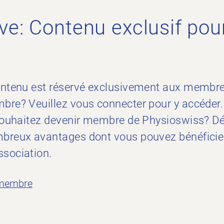
ve: Contenu exclusif pour
ontenu est réservé exclusivement aux membr
bre? Veuillez vous connecter pour y accéder
 souhaitez devenir membre de Physioswiss? D
breux avantages dont vous pouvez bénéficier
sociation.
 membre