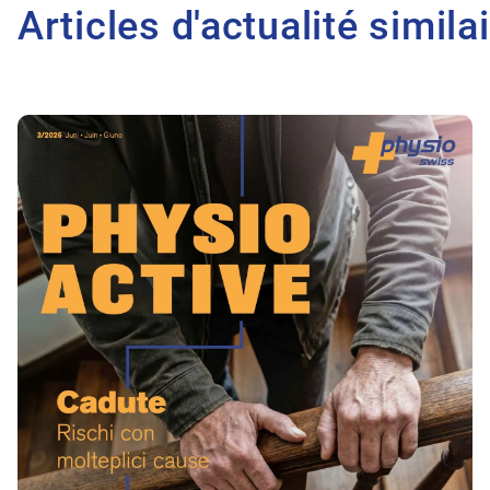
Articles d'actualité simila
Vers l'article Avant la chute