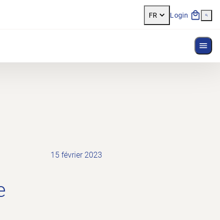
FR
Login
Affi
15 février 2023
e