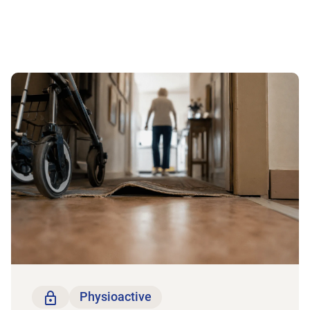
Vers l'article Aide pratique pour la prévention ph
Seulement pour les membres
Physioactive