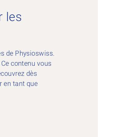
 les
es de Physioswiss.
. Ce contenu vous
écouvrez dès
 en tant que