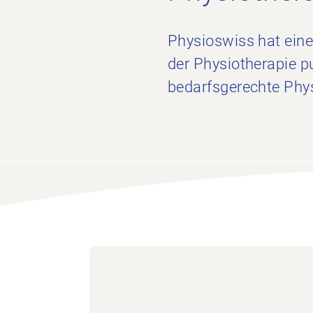
Physioswiss hat eine
der Physiotherapie pu
bedarfsgerechte Phys