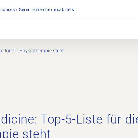
nonces / Gérer recherche de cabinets
e für die Physiotherapie steht
icine: Top-5-Liste für di
pie steht