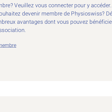
bre? Veuillez vous connecter pour y accéder
 souhaitez devenir membre de Physioswiss? D
breux avantages dont vous pouvez bénéficier
sociation.
 membre