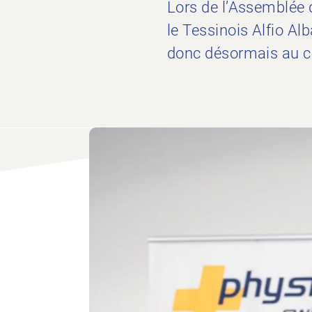
Lors de l’Assemblée d
le Tessinois Alfio A
donc désormais au c