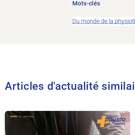
Mots-clés
Du monde de la physiot
Articles d'actualité simila
Vers l'article Avant la chute