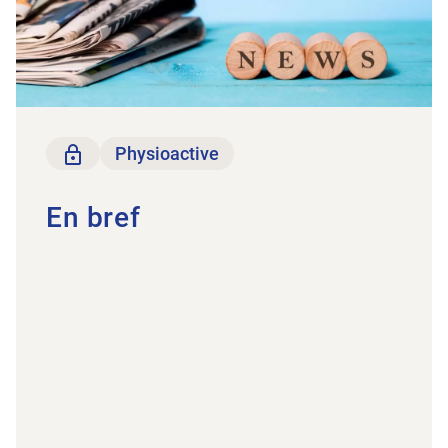
Seulement pour les membres
Physioactive
En bref