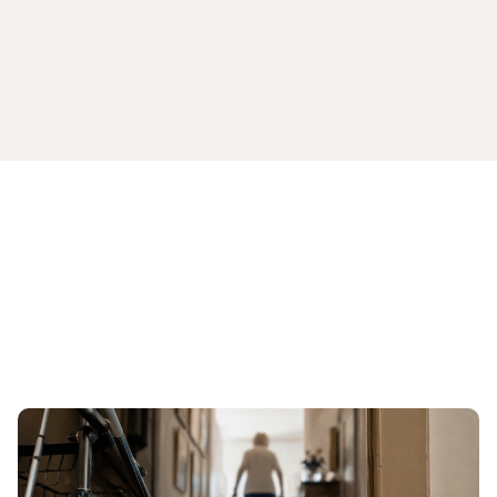
Vers l'article Aide pratique pour la prévention ph