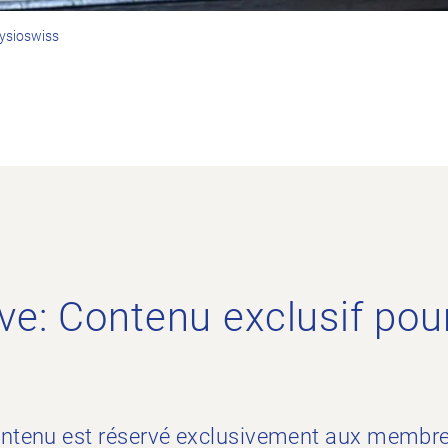
hysioswiss
ve: Contenu exclusif pour
ontenu est réservé exclusivement aux membr