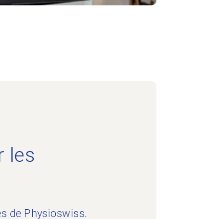
 les
es de Physioswiss.