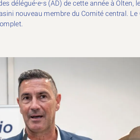
es délégué⸱e⸱s (AD) de cette année à Olten, le
lbasini nouveau membre du Comité central. Le 
omplet.