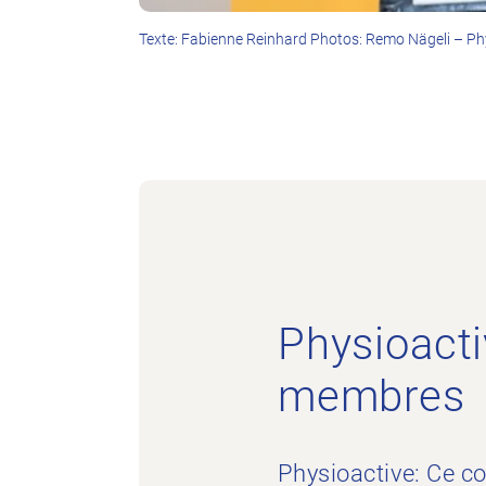
Texte: Fabienne Reinhard Photos: Remo Nägeli – P
Physioacti
membres
Physioactive: Ce c