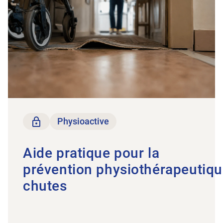
Seulement pour les membres
Physioactive
Aide pratique pour la
prévention physiothérapeutiqu
chutes