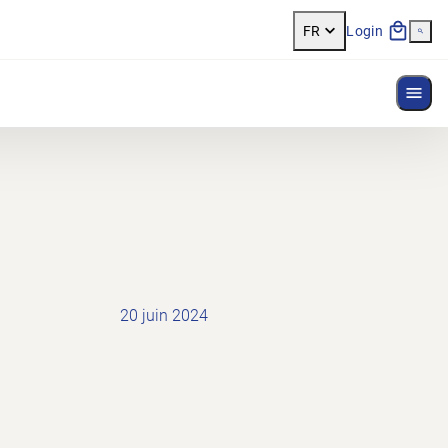
FR
Login
Affi
20 juin 2024