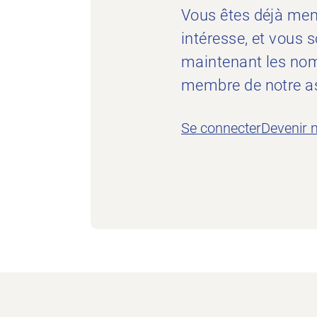
Vous êtes déjà mem
intéresse, et vous
maintenant les nom
membre de notre as
Se connecter
Devenir