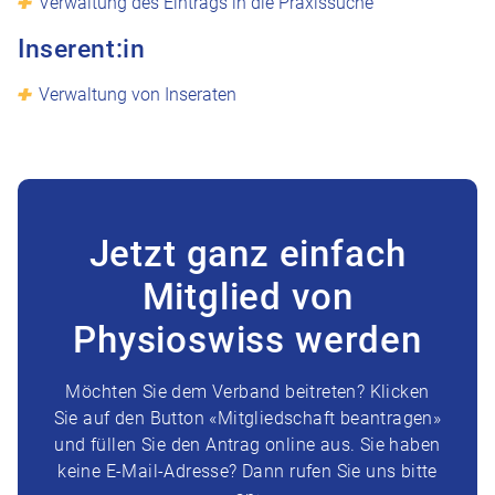
Verwaltung des Eintrags in die Praxissuche
Inserent:in
Verwaltung von Inseraten
Jetzt ganz einfach
Mitglied von
Physioswiss werden
Möchten Sie dem Verband beitreten? Klicken
Sie auf den Button «Mitgliedschaft beantragen»
und füllen Sie den Antrag online aus. Sie haben
keine E-Mail-Adresse? Dann rufen Sie uns bitte