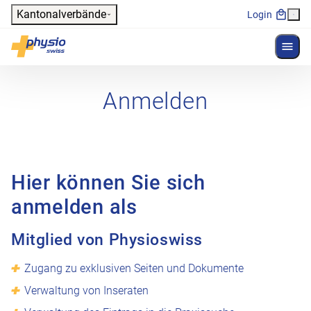
Header
Kantonalverbände
Login
Menü 
Hauptnavigation
Physioswiss
Anmelden
Hier können Sie sich
anmelden als
Mitglied von Physioswiss
Zugang zu exklusiven Seiten und Dokumente
Verwaltung von Inseraten