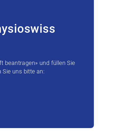
hysioswiss
t beantragen» und füllen Sie
Sie uns bitte an: