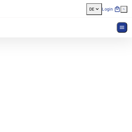
DE
Login
Menü