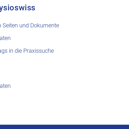
ysioswiss
n Seiten und Dokumente
aten
ags in die Praxissuche
aten