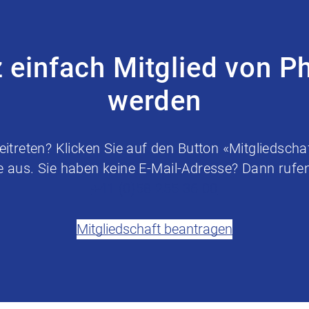
z einfach Mitglied von P
werden
treten? Klicken Sie auf den Button «Mitgliedschaf
e aus. Sie haben keine E-Mail-Adresse? Dann rufen 
+41 (0)58 255 36 00
Mitgliedschaft beantragen