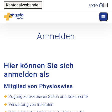
Header
Kantonalverbände
Login
Menü 
Hauptnavigation
Physioswiss
Anmelden
Hier können Sie sich
anmelden als
Mitglied von Physioswiss
Zugang zu exklusiven Seiten und Dokumente
Verwaltung von Inseraten