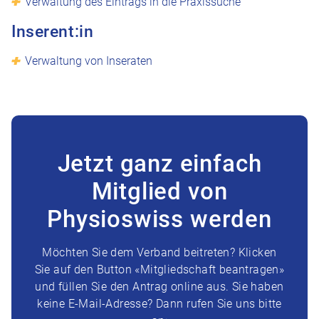
Verwaltung des Eintrags in die Praxissuche
Inserent:in
Verwaltung von Inseraten
Jetzt ganz einfach
Mitglied von
Physioswiss werden
Möchten Sie dem Verband beitreten? Klicken
Sie auf den Button «Mitgliedschaft beantragen»
und füllen Sie den Antrag online aus. Sie haben
keine E-Mail-Adresse? Dann rufen Sie uns bitte