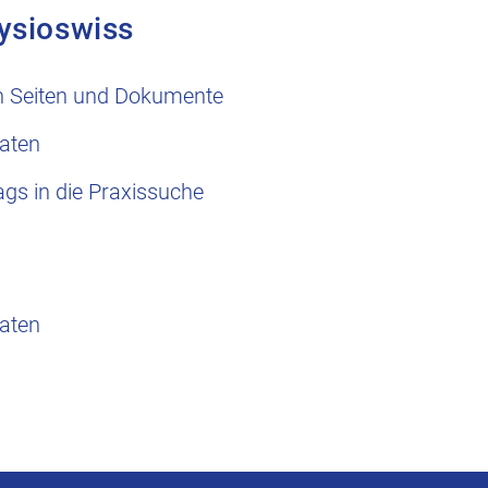
ysioswiss
n Seiten und Dokumente
aten
ags in die Praxissuche
aten