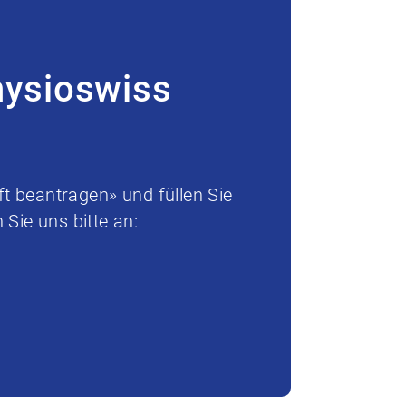
hysioswiss
t beantragen» und füllen Sie
Sie uns bitte an: