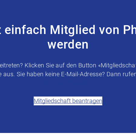
z einfach Mitglied von P
werden
treten? Klicken Sie auf den Button «Mitgliedschaf
e aus. Sie haben keine E-Mail-Adresse? Dann rufen 
+41 (0)58 255 36 00
Mitgliedschaft beantragen