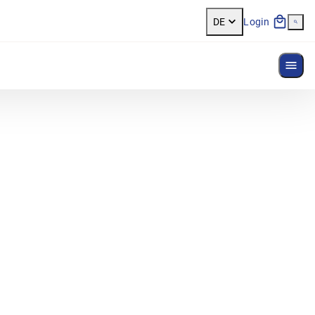
DE
Login
Menü