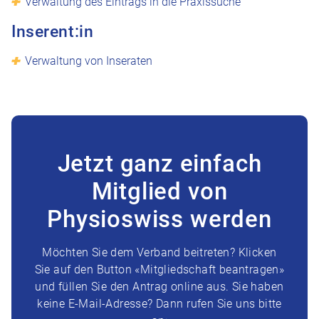
Verwaltung des Eintrags in die Praxissuche
Inserent:in
Verwaltung von Inseraten
Jetzt ganz einfach
Mitglied von
Physioswiss werden
Möchten Sie dem Verband beitreten? Klicken
Sie auf den Button «Mitgliedschaft beantragen»
und füllen Sie den Antrag online aus. Sie haben
keine E-Mail-Adresse? Dann rufen Sie uns bitte