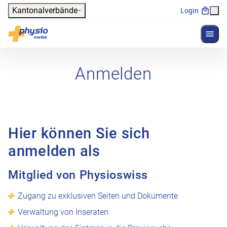
Header
Kantonalverbände
Login
Menü 
Hauptnavigation
Physioswiss
Anmelden
Hier können Sie sich
anmelden als
Mitglied von Physioswiss
Zugang zu exklusiven Seiten und Dokumente
Verwaltung von Inseraten