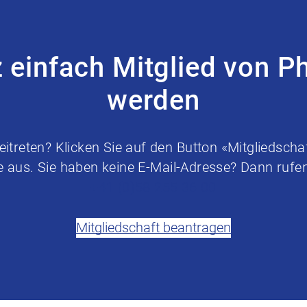
z einfach Mitglied von P
werden
treten? Klicken Sie auf den Button «Mitgliedschaf
e aus. Sie haben keine E-Mail-Adresse? Dann rufen 
+41 (0)58 255 36 00
Mitgliedschaft beantragen