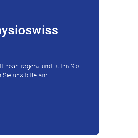
hysioswiss
t beantragen» und füllen Sie
Sie uns bitte an: