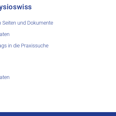
ysioswiss
n Seiten und Dokumente
aten
ags in die Praxissuche
aten