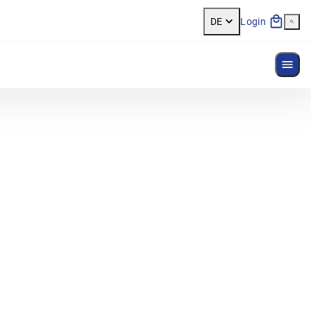
DE
Login
Menü