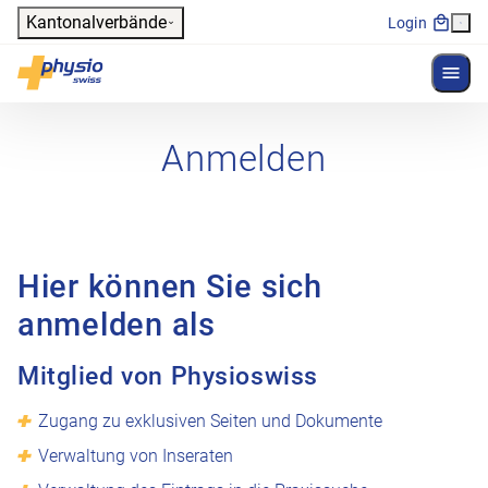
Header
Kantonalverbände
Login
Menü 
Hauptnavigation
Physioswiss
Anmelden
Hier können Sie sich
anmelden als
Mitglied von Physioswiss
Zugang zu exklusiven Seiten und Dokumente
Verwaltung von Inseraten