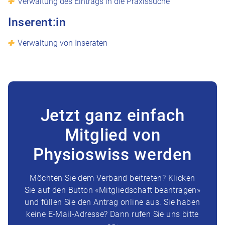
Verwaltung des Eintrags in die Praxissuche
Inserent:in
Verwaltung von Inseraten
Jetzt ganz einfach
Mitglied von
Physioswiss werden
Möchten Sie dem Verband beitreten? Klicken
Sie auf den Button «Mitgliedschaft beantragen»
und füllen Sie den Antrag online aus. Sie haben
keine E-Mail-Adresse? Dann rufen Sie uns bitte