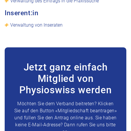
Verwaltung des Eintrags in die Praxissuche
Inserent:in
Verwaltung von Inseraten
Jetzt ganz einfach
Mitglied von
Physioswiss werden
Möchten Sie dem Verband beitreten? Klicken
Sie auf den Button «Mitgliedschaft beantragen»
und füllen Sie den Antrag online aus. Sie haben
keine E-Mail-Adresse? Dann rufen Sie uns bitte