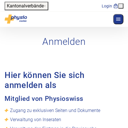
Header
Kantonalverbände
Login
Menü 
Hauptnavigation
Physioswiss
Anmelden
Hier können Sie sich
anmelden als
Mitglied von Physioswiss
Zugang zu exklusiven Seiten und Dokumente
Verwaltung von Inseraten