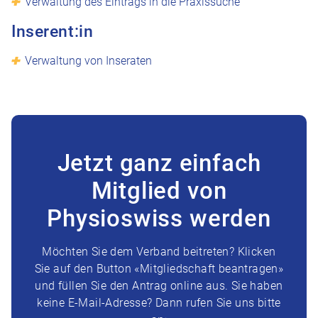
Verwaltung des Eintrags in die Praxissuche
Inserent:in
Verwaltung von Inseraten
Jetzt ganz einfach
Mitglied von
Physioswiss werden
Möchten Sie dem Verband beitreten? Klicken
Sie auf den Button «Mitgliedschaft beantragen»
und füllen Sie den Antrag online aus. Sie haben
keine E-Mail-Adresse? Dann rufen Sie uns bitte