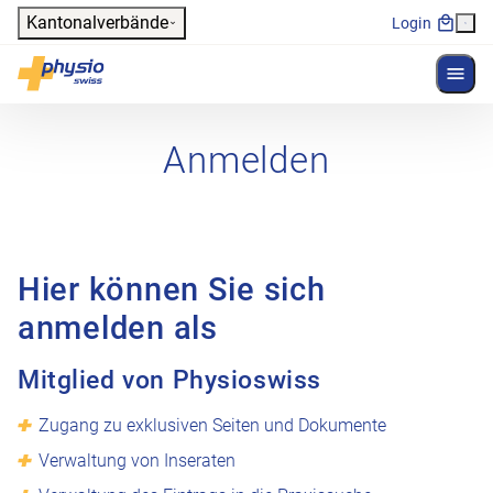
Header
Kantonalverbände
Login
Menü 
Hauptnavigation
Physioswiss
Anmelden
Hier können Sie sich
anmelden als
Mitglied von Physioswiss
Zugang zu exklusiven Seiten und Dokumente
Verwaltung von Inseraten