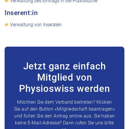
Verwaltung des Eintrags in die Praxissuche
Inserent:in
Verwaltung von Inseraten
Jetzt ganz einfach
Mitglied von
Physioswiss werden
Möchten Sie dem Verband beitreten? Klicken
Sie auf den Button «Mitgliedschaft beantragen»
und füllen Sie den Antrag online aus. Sie haben
keine E-Mail-Adresse? Dann rufen Sie uns bitte