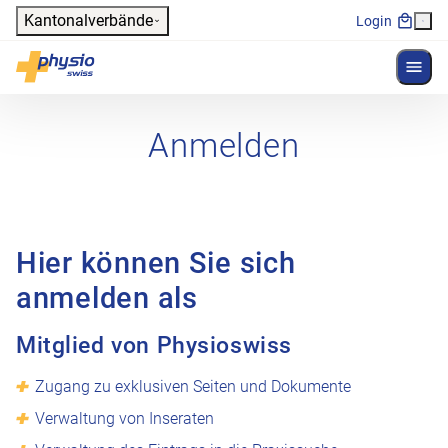
Header
Kantonalverbände
Login
Menü 
Hauptnavigation
Physioswiss
Anmelden
Hier können Sie sich
anmelden als
Mitglied von Physioswiss
Zugang zu exklusiven Seiten und Dokumente
Verwaltung von Inseraten