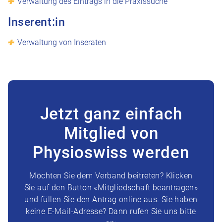
Verwaltung des Eintrags in die Praxissuche
Inserent:in
Verwaltung von Inseraten
Jetzt ganz einfach
Mitglied von
Physioswiss werden
Möchten Sie dem Verband beitreten? Klicken
Sie auf den Button «Mitgliedschaft beantragen»
und füllen Sie den Antrag online aus. Sie haben
keine E-Mail-Adresse? Dann rufen Sie uns bitte