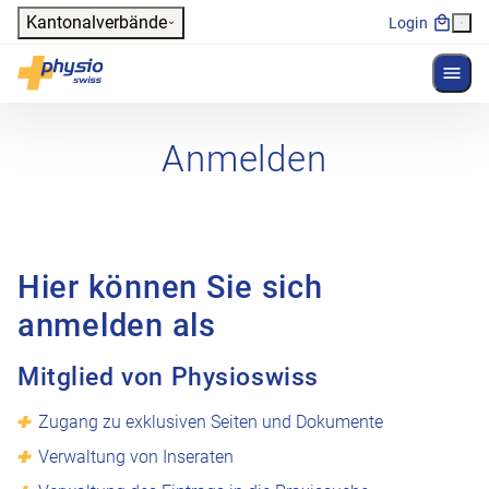
Header
Kantonalverbände
Login
Menü 
Hauptnavigation
Physioswiss
Anmelden
Hier können Sie sich
anmelden als
Mitglied von Physioswiss
Zugang zu exklusiven Seiten und Dokumente
Verwaltung von Inseraten