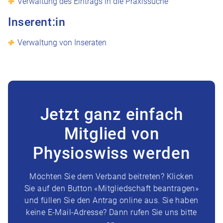
Verwaltung des Eintrags in die Praxissuche
Inserent:in
Verwaltung von Inseraten
Jetzt ganz einfach
Mitglied von
Physioswiss werden
Möchten Sie dem Verband beitreten? Klicken
Sie auf den Button «Mitgliedschaft beantragen»
und füllen Sie den Antrag online aus. Sie haben
keine E-Mail-Adresse? Dann rufen Sie uns bitte