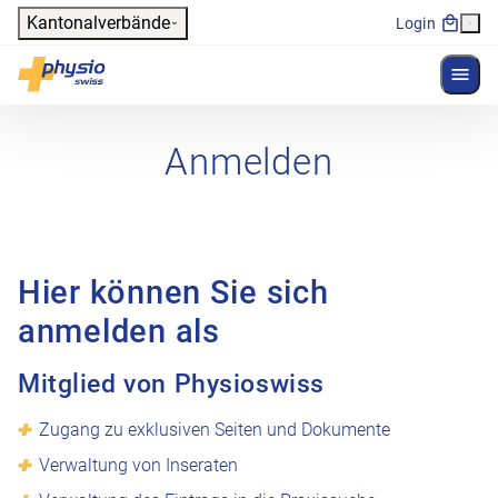
Header
Kantonalverbände
Login
Menü 
Hauptnavigation
Physioswiss
Anmelden
Hier können Sie sich
anmelden als
Mitglied von Physioswiss
Zugang zu exklusiven Seiten und Dokumente
Verwaltung von Inseraten