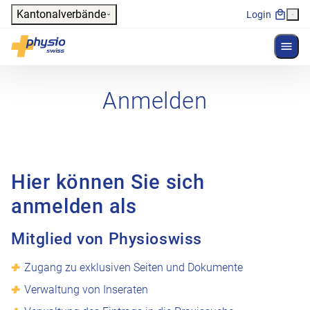
Header
Kantonalverbände
Login
Menü 
Hauptnavigation
Physioswiss
Anmelden
Hier können Sie sich
anmelden als
Mitglied von Physioswiss
Zugang zu exklusiven Seiten und Dokumente
Verwaltung von Inseraten