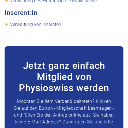
Verwaltung des Eintrags in die Praxissuche
Inserent:in
Verwaltung von Inseraten
Jetzt ganz einfach
Mitglied von
Physioswiss werden
Möchten Sie dem Verband beitreten? Klicken
Sie auf den Button «Mitgliedschaft beantragen»
und füllen Sie den Antrag online aus. Sie haben
keine E-Mail-Adresse? Dann rufen Sie uns bitte