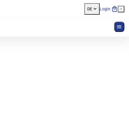
DE
Login
Menü