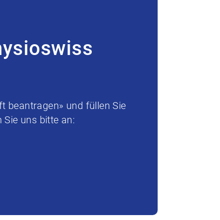
hysioswiss
t beantragen» und füllen Sie
Sie uns bitte an: