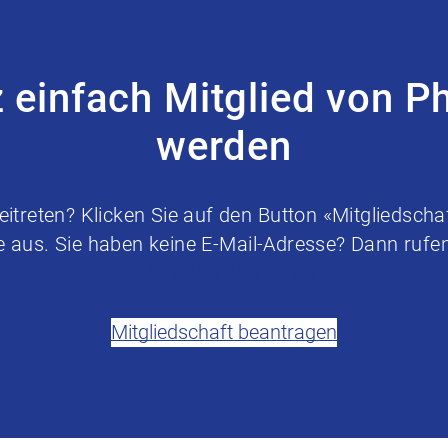
z einfach Mitglied von P
werden
treten? Klicken Sie auf den Button «Mitgliedschaf
e aus. Sie haben keine E-Mail-Adresse? Dann rufen 
+41 (0)58 255 36 00
Mitgliedschaft beantragen