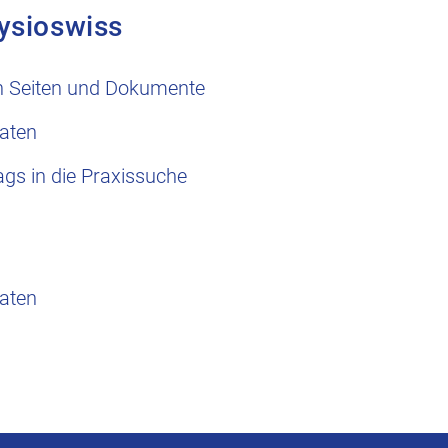
ysioswiss
n Seiten und Dokumente
aten
ags in die Praxissuche
aten