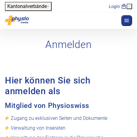
Header
Kantonalverbände
Login
Menü 
Hauptnavigation
Physioswiss
Anmelden
Hier können Sie sich
anmelden als
Mitglied von Physioswiss
Zugang zu exklusiven Seiten und Dokumente
Verwaltung von Inseraten