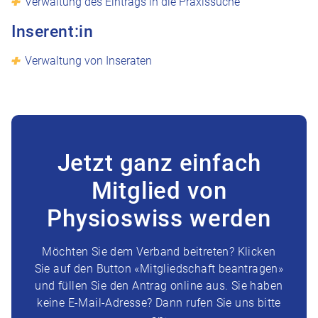
Verwaltung des Eintrags in die Praxissuche
Inserent:in
Verwaltung von Inseraten
Jetzt ganz einfach
Mitglied von
Physioswiss werden
Möchten Sie dem Verband beitreten? Klicken
Sie auf den Button «Mitgliedschaft beantragen»
und füllen Sie den Antrag online aus. Sie haben
keine E-Mail-Adresse? Dann rufen Sie uns bitte