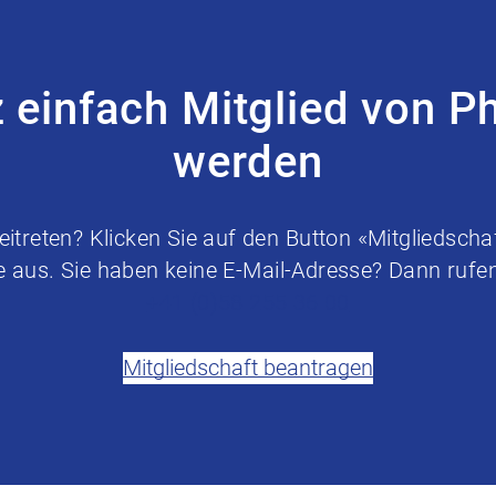
z einfach Mitglied von P
werden
treten? Klicken Sie auf den Button «Mitgliedschaf
e aus. Sie haben keine E-Mail-Adresse? Dann rufen 
+41 (0)58 255 36 00
Mitgliedschaft beantragen