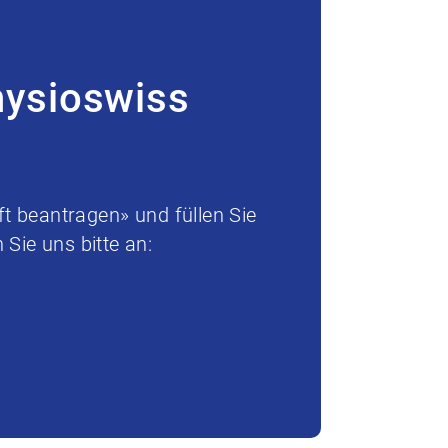
hysioswiss
t beantragen» und füllen Sie
Sie uns bitte an: