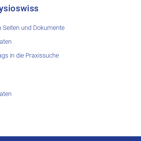
ysioswiss
n Seiten und Dokumente
aten
ags in die Praxissuche
aten