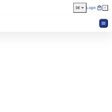
DE
Login
Menü