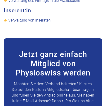
Verwaltung des Eintrags in die Praxissuche
Inserent:in
Verwaltung von Inseraten
Jetzt ganz einfach
Mitglied von
Physioswiss werden
Möchten Sie dem Verband beitreten? Klicken
Sie auf den Button «Mitgliedschaft beantragen»
und füllen Sie den Antrag online aus. Sie haben
keine E-Mail-Adresse? Dann rufen Sie uns bitte