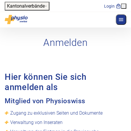
Header
Kantonalverbände
Login
Menü 
Hauptnavigation
Physioswiss
Anmelden
Hier können Sie sich
anmelden als
Mitglied von Physioswiss
Zugang zu exklusiven Seiten und Dokumente
Verwaltung von Inseraten