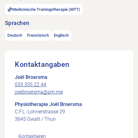
Medizinische Trainingstherapie (MTT)
Sprachen
Deutsch
Französisch
Englisch
Kontaktangaben
Joël Broersma
033 335 22 44
joelbroersma@pm.me
Physiotherapie Joël Broersma
C.F.L.-Lohnerstrasse 29
3645 Gwatt / Thun
Kontaktieren