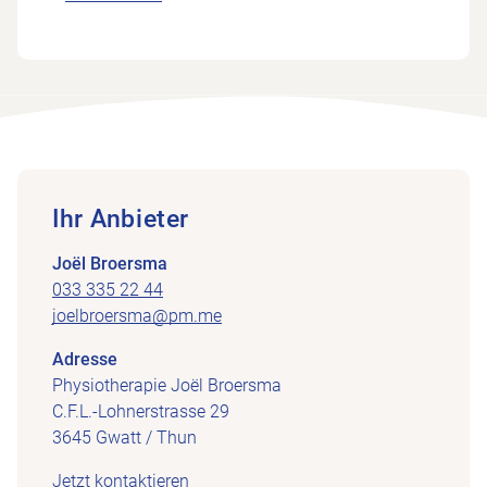
Ihr Anbieter
Joël Broersma
033 335 22 44
joelbroersma@pm.me
Adresse
Physiotherapie Joël Broersma
C.F.L.-Lohnerstrasse 29
3645 Gwatt / Thun
Jetzt kontaktieren