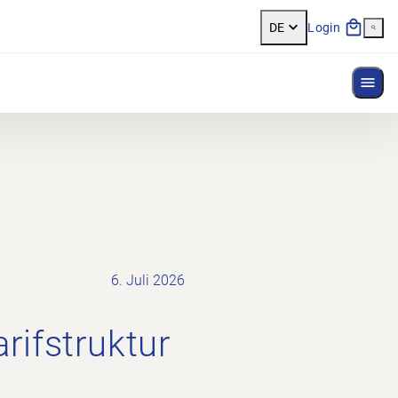
DE
Login
Menü
6. Juli 2026
ifstruktur