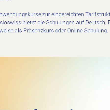
Anwendungskurse zur eingereichten Tarifstruk
ysioswiss bietet die Schulungen auf Deutsch,
lweise als Präsenzkurs oder Online-Schulung.