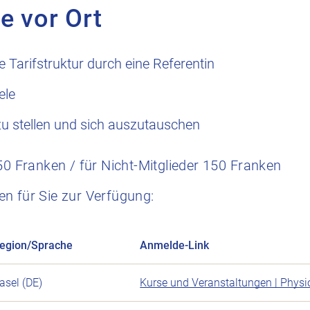
e vor Ort
e Tarifstruktur durch eine Referentin
ele
zu stellen und sich auszutauschen
50 Franken / für Nicht-Mitglieder 150 Franken
n für Sie zur Verfügung:
egion
/Sprache
Anmelde-Link
asel (DE)
Kurse und Veranstaltungen | Phys