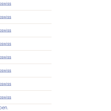
ioswiss
ioswiss
ioswiss
ioswiss
ioswiss
ioswiss
ioswiss
ioswiss
ben.