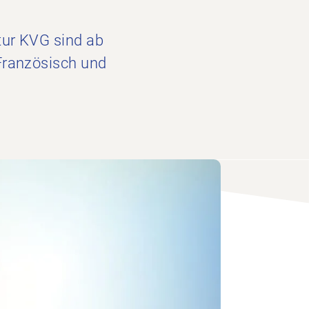
tur KVG sind ab
 Französisch und