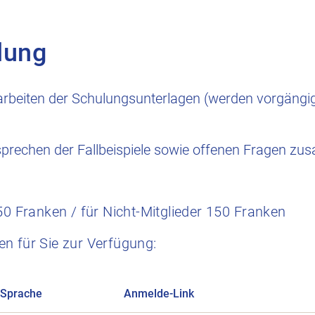
lung
rbeiten der Schulungsunterlagen (werden vorgängi
prechen der Fallbeispiele sowie offenen Fragen z
50 Franken / für Nicht-Mitglieder 150 Franken
n für Sie zur Verfügung:
Sprache
Anmelde-Link