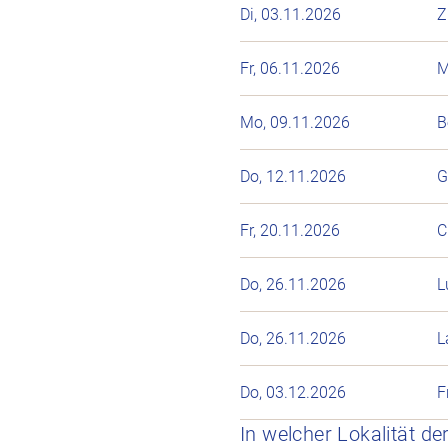
Di, 03.11.2026
Z
Fr, 06.11.2026
M
Mo, 09.11.2026
B
Do, 12.11.2026
G
Fr, 20.11.2026
C
Do, 26.11.2026
L
Do, 26.11.2026
L
Do, 03.12.2026
F
In welcher Lokalität d