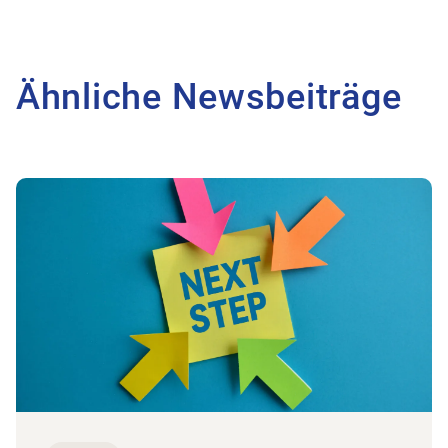
Ähnliche Newsbeiträge
Zum Beitrag IG Grosspraxen nimmt Fahrt auf