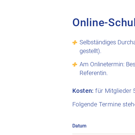
Online-Schu
Selbständiges Durcha
gestellt).
Am Onlinetermin: Bes
Referentin.
Kosten:
für Mitglieder 
Folgende Termine stehe
Datum