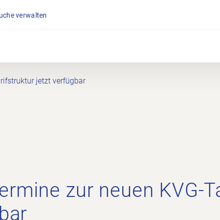
suche verwalten
fstruktur jetzt verfügbar
ermine zur neuen KVG-Tar
gbar