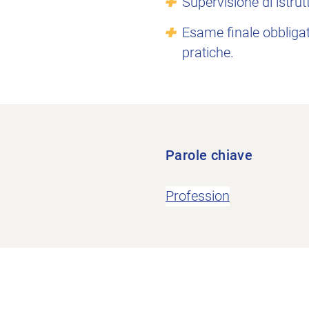
Supervisione di istrut
Esame finale obbligat
pratiche.
Parole chiave
Profession