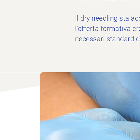
Il dry needling sta a
l’offerta formativa c
necessari standard di