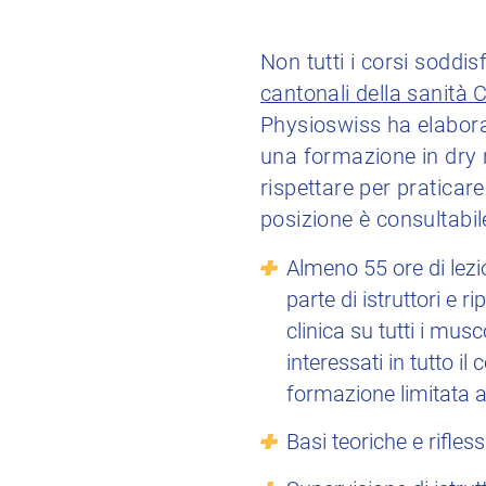
Non tutti i corsi soddisf
cantonali della sanità
Physioswiss ha elaborat
una formazione in dry ne
rispettare per praticar
posizione è consultabil
Almeno 55 ore di lezi
parte di istruttori e r
clinica su tutti i musc
interessati in tutto i
formazione limitata a
Basi teoriche e rifles