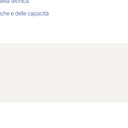
ella tecnica.
iche e delle capacità