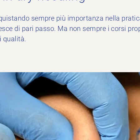
cquistando sempre più importanza nella pratica
resce di pari passo. Ma non sempre i corsi pro
 qualità.