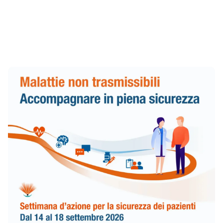
a un andamento positivo
All'articolo Settimana d’azione per la sicurezza dei p