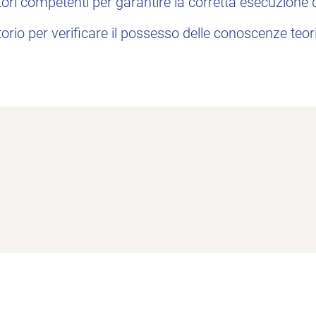
tori competenti per garantire la corretta esecuzione d
orio per verificare il possesso delle conoscenze teor