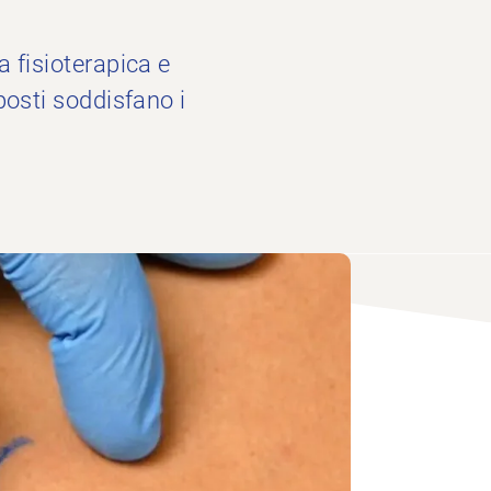
 fisioterapica e
posti soddisfano i