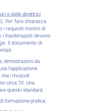
ri e delle direttrici
2. Per fare chiarezza
i requisiti minimi di
 i fisioterapisti devono
gge. Il documento di
ntali:
e, dimostrazioni da
lusa l’applicazione
a che i muscoli
sono circa 70. Una
fare questo standard.
 di formazione pratica.