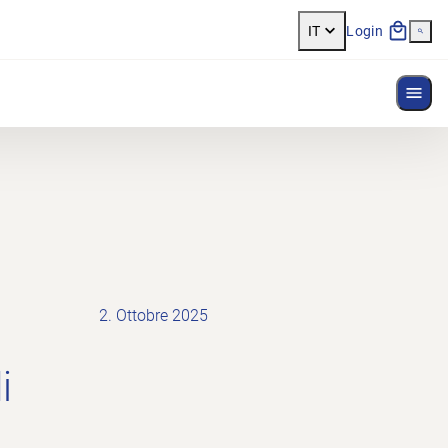
IT
Login
Most
2. Ottobre 2025
i